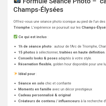
Formule Séance Photo – ca
Champs-Élysées
Offrez-vous une séance photo iconique au pied de l’un de
Triomphe
. L’expérience se poursuit sur les
Champs-Élysé
Ce qui est inclus
:
1h de séance photo
: autour de l’Arc de Triomphe, Ch
15 photos
à sélectionner,
traitées en haute définition
.
Conseils looks & poses
adaptés à votre style.
Réservation flexible
, golden hour disponible pour une l
Idéal pour
:
Séance en solo
chic et confiante
Moments en famille
avec un décor prestigieux
Cadeau personnalisé & original
Créateurs de contenu / influenceurs
à la recherche d