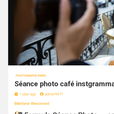
PHOTOGRAPHE-PARIS
Séance photo café instgramm
1 year ago
admin9471
Billetterie Weezevent