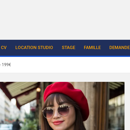
CV
LOCATION STUDIO
STAGE
FAMILLE
DEMANDE 
e 199€