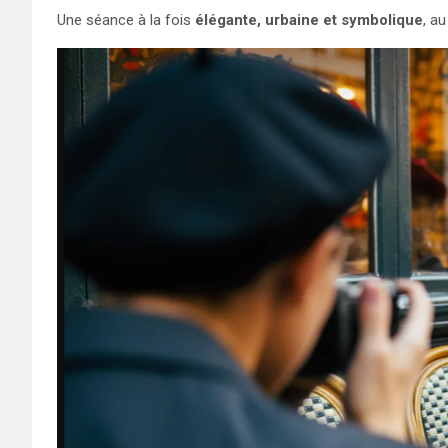
Une séance à la fois
élégante, urbaine et symbolique
, a