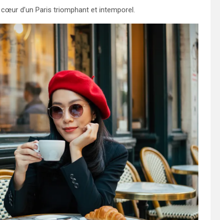
u cœur d’un Paris triomphant et intemporel.