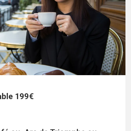
able 199€