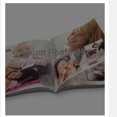
Album Photo 39€