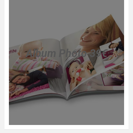
Album Photo 39€