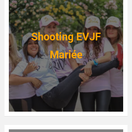
Shooting EVJF
Mariée