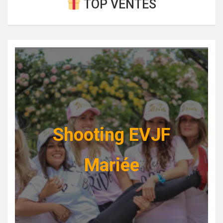
TOP VENTES
Shooting EVJF
Mariée