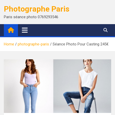
Skip
Photographe Paris
to
content
Paris séance photo 0769293546
Home
photographe-paris
Séance Photo Pour Casting 245€