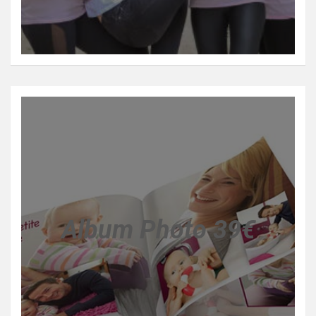
Album Photo 39€