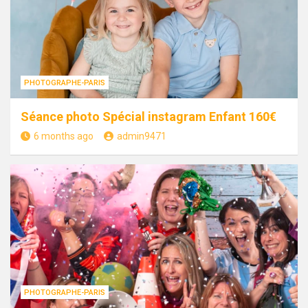
PHOTOGRAPHE-PARIS
Séance photo Spécial instagram Enfant 160€
6 months ago
admin9471
PHOTOGRAPHE-PARIS